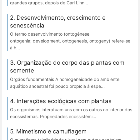
grandes grupos, depois de Carl Linn...
2. Desenvolvimento, crescimento e
senescência
O termo desenvolvimento (ontogénese,
ontogenia; development, ontogenesis, ontogeny) refere-se
à h...
3. Organização do corpo das plantas com
semente
Órgãos fundamentais A homogeneidade do ambiente
aquático ancestral foi pouco propícia à espe...
4. Interações ecológicas com plantas
Os organismos interatuam uns com os outros no interior dos
ecossistemas. Propriedades ecossistémi...
5. Mimetismo e camuflagem
O mimetismo (similaridade visual com outras espécies;