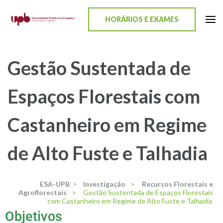
content
HORÁRIOS E EXAMES
ESA-UPB
Uma escola de biociências
Gestão Sustentada de
Espaços Florestais com
Castanheiro em Regime
de Alto Fuste e Talhadia
ESA-UPB
>
Investigação
>
Recursos Florestais e
Agroflorestais
>
Gestão Sustentada de Espaços Florestais
com Castanheiro em Regime de Alto Fuste e Talhadia
Objetivos