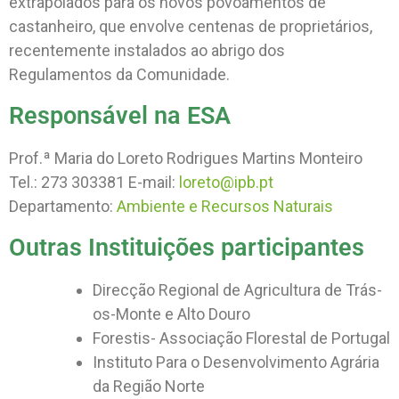
extrapolados para os novos povoamentos de
castanheiro, que envolve centenas de proprietários,
recentemente instalados ao abrigo dos
Regulamentos da Comunidade.
Responsável na ESA
Prof.ª Maria do Loreto Rodrigues Martins Monteiro
Tel.: 273 303381 E-mail:
loreto@ipb.pt
Departamento:
Ambiente e Recursos Naturais
Outras Instituições participantes
Direcção Regional de Agricultura de Trás-
os-Monte e Alto Douro
Forestis- Associação Florestal de Portugal
Instituto Para o Desenvolvimento Agrária
da Região Norte