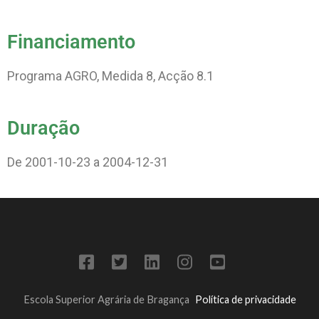
Financiamento
Programa AGRO, Medida 8, Acção 8.1
Duração
De 2001-10-23 a 2004-12-31
Escola Superior Agrária de Bragança
Política de privacidade