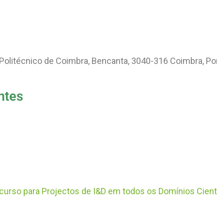
 Politécnico de Coimbra, Bencanta, 3040-316 Coimbra, Po
ntes
curso para Projectos de I&D em todos os Domínios Cient