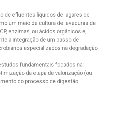
o de efluentes líquidos de lagares de
omo um meio de cultura de leveduras de
CP, enzimas, ou ácidos orgânicos e,
ante a integração de um passo de
crobianos especializados na degradação
 estudos fundamentais focados na:
otimização da etapa de valorização (ou
vimento do processo de digestão