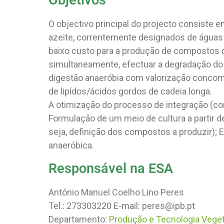
Objetivos
O objectivo principal do projecto consiste 
azeite, correntemente designados de águas 
baixo custo para a produção de compostos d
simultaneamente, efectuar a degradação do 
digestão anaeróbia com valorização concom
de lipídos/ácidos gordos de cadeia longa.
A otimização do processo de integração (c
Formulação de um meio de cultura a partir d
seja, definição dos compostos a produzir);
anaeróbica.
Responsável na ESA
António Manuel Coelho Lino Peres
Tel.: 273303220 E-mail: peres@ipb.pt
Departamento:
Produção e Tecnologia Veget