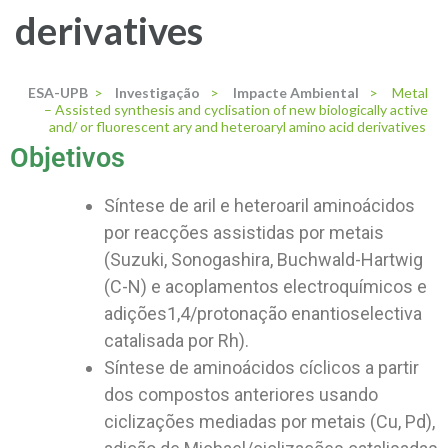
derivatives
ESA-UPB
>
Investigação
>
Impacte Ambiental
>
Metal
– Assisted synthesis and cyclisation of new biologically active
and/ or fluorescent ary and heteroaryl amino acid derivatives
Objetivos
Síntese de aril e heteroaril aminoácidos
por reacções assistidas por metais
(Suzuki, Sonogashira, Buchwald-Hartwig
(C-N) e acoplamentos electroquímicos e
adições1,4/protonação enantioselectiva
catalisada por Rh).
Síntese de aminoácidos cíclicos a partir
dos compostos anteriores usando
ciclizações mediadas por metais (Cu, Pd),