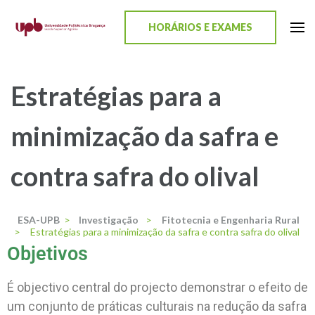
content
HORÁRIOS E EXAMES
ESA-UPB
Uma escola de biociências
Estratégias para a
minimização da safra e
contra safra do olival
ESA-UPB
>
Investigação
>
Fitotecnia e Engenharia Rural
>
Estratégias para a minimização da safra e contra safra do olival
Objetivos
É objectivo central do projecto demonstrar o efeito de
um conjunto de práticas culturais na redução da safra