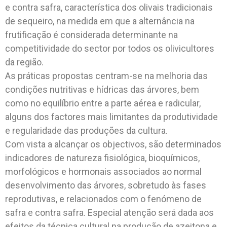
e contra safra, característica dos olivais tradicionais
de sequeiro, na medida em que a alternância na
frutificação é considerada determinante na
competitividade do sector por todos os olivicultores
da região.
As práticas propostas centram-se na melhoria das
condições nutritivas e hídricas das árvores, bem
como no equilíbrio entre a parte aérea e radicular,
alguns dos factores mais limitantes da produtividade
e regularidade das produções da cultura.
Com vista a alcançar os objectivos, são determinados
indicadores de natureza fisiológica, bioquímicos,
morfológicos e hormonais associados ao normal
desenvolvimento das árvores, sobretudo às fases
reprodutivas, e relacionados com o fenómeno de
safra e contra safra. Especial atenção será dada aos
efeitos da técnica cultural na produção de azeitona e