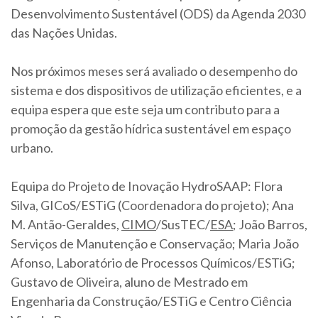
Desenvolvimento Sustentável (ODS) da Agenda 2030
das Nações Unidas.
Nos próximos meses será avaliado o desempenho do
sistema e dos dispositivos de utilização eficientes, e a
equipa espera que este seja um contributo para a
promoção da gestão hídrica sustentável em espaço
urbano.
Equipa do Projeto de Inovação HydroSAAP: Flora
Silva, GICoS/ESTiG (Coordenadora do projeto); Ana
M. Antão-Geraldes,
CIMO
/SusTEC/
ESA
; João Barros,
Serviços de Manutenção e Conservação; Maria João
Afonso, Laboratório de Processos Químicos/ESTiG;
Gustavo de Oliveira, aluno de Mestrado em
Engenharia da Construção/ESTiG e Centro Ciência