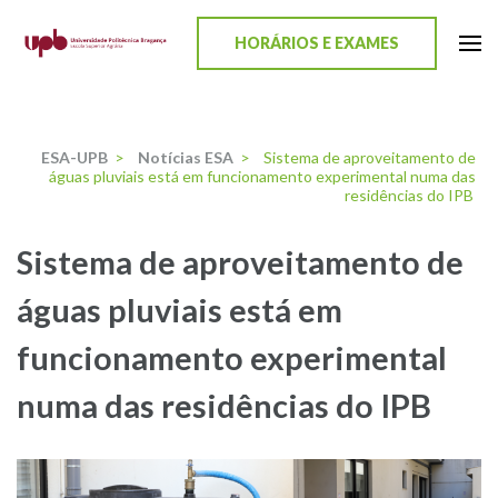
content
HORÁRIOS E EXAMES
ESA-UPB
Uma escola de biociências
ESA-UPB
>
Notícias ESA
>
Sistema de aproveitamento de
águas pluviais está em funcionamento experimental numa das
residências do IPB
Sistema de aproveitamento de
águas pluviais está em
funcionamento experimental
numa das residências do IPB