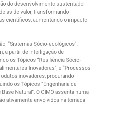
oção do desenvolvimento sustentado
eias de valor, transformando
s científicos, aumentando o impacto
ão: “Sistemas Sócio-ecológicos”,
a partir de interligação de
do os Tópicos “Resiliência Sócio-
oalimentares Inovadoras”, e “Processos
rodutos inovadores, procurando
luindo os Tópicos “Engenharia de
de Base Natural”. O CIMO assenta numa
são ativamente envolvidos na tomada