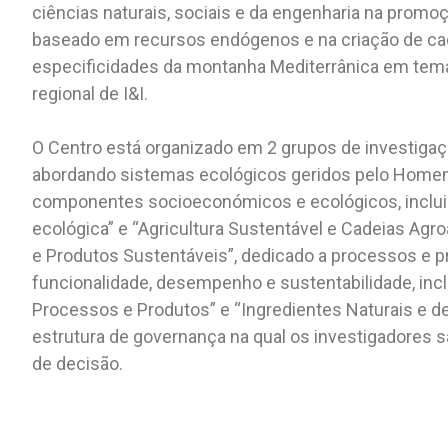
ciências naturais, sociais e da engenharia na prom
baseado em recursos endógenos e na criação de cad
especificidades da montanha Mediterrânica em tema
regional de I&I.
O Centro está organizado em 2 grupos de investigaç
abordando sistemas ecológicos geridos pelo Homem, 
componentes socioeconómicos e ecológicos, incluin
ecológica” e “Agricultura Sustentável e Cadeias Agr
e Produtos Sustentáveis”, dedicado a processos e p
funcionalidade, desempenho e sustentabilidade, inc
Processos e Produtos” e “Ingredientes Naturais e 
estrutura de governança na qual os investigadores 
de decisão.