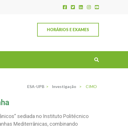
HORÁRIOS E EXAMES
ESA-UPB
>
Investigação
>
CIMO
nha
icos” sediada no Instituto Politécnico
tanhas Mediterrânicas, combinando