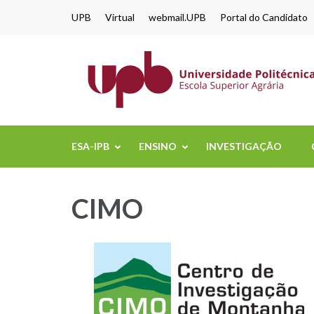
content
UPB
Virtual
webmail.UPB
Portal do Candidato
ESA-IPB
ENSINO
INVESTIGAÇÃO
CIMO