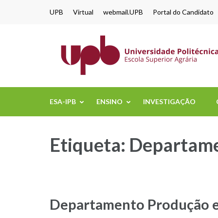
content
UPB
Virtual
webmail.UPB
Portal do Candidato
ESA-IPB
ENSINO
INVESTIGAÇÃO
Etiqueta:
Departame
Departamento Produção e