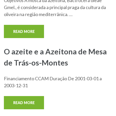
Objetivos A mosca da azeitona, Bactrocera oleae
Gmel., é considerada a principal praga da cultura da
oliveira na região mediterrânica. …
READ MORE
O azeite e a Azeitona de Mesa
de Trás-os-Montes
Financiamento CCAM Duração De 2001-03-01 a
2003-12-31
READ MORE