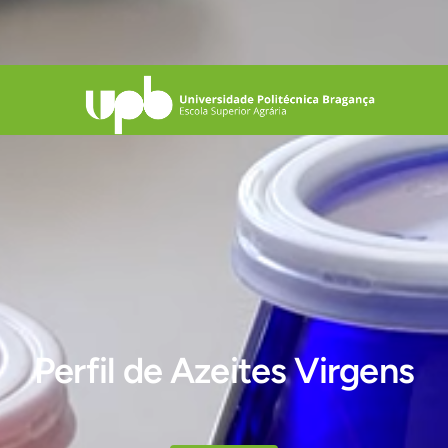
Perfil de Azeites Virgens