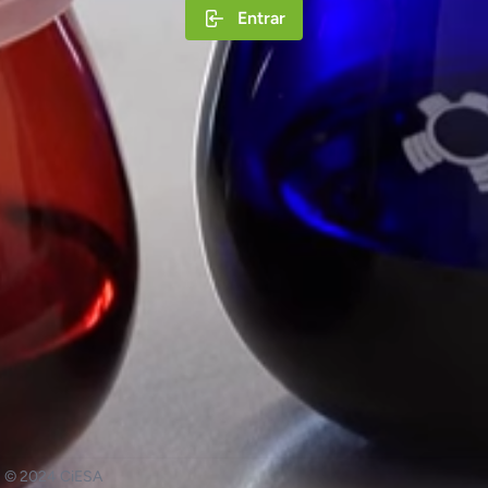
Entrar
© 2024
CiESA