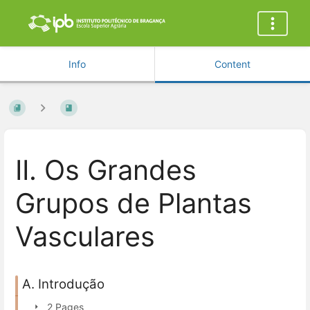
Info
Content
II. Os Grandes
Grupos de Plantas
Vasculares
A. Introdução
2 Pages