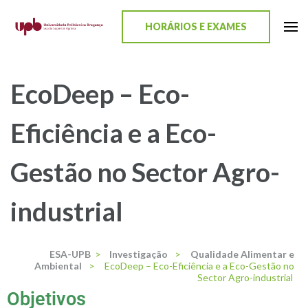
content
HORÁRIOS E EXAMES
ESA-UPB
Uma escola de biociências
EcoDeep – Eco-
Eficiência e a Eco-
Gestão no Sector Agro-
industrial
ESA-UPB
>
Investigação
>
Qualidade Alimentar e
Ambiental
>
EcoDeep – Eco-Eficiência e a Eco-Gestão no
Sector Agro-industrial
Objetivos