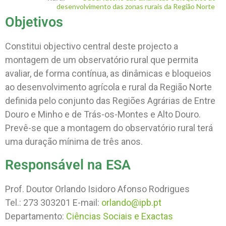
desenvolvimento das zonas rurais da Região Norte
Objetivos
Constitui objectivo central deste projecto a
montagem de um observatório rural que permita
avaliar, de forma contínua, as dinâmicas e bloqueios
ao desenvolvimento agrícola e rural da Região Norte
definida pelo conjunto das Regiões Agrárias de Entre
Douro e Minho e de Trás-os-Montes e Alto Douro.
Prevê-se que a montagem do observatório rural terá
uma duração mínima de três anos.
Responsável na ESA
Prof. Doutor Orlando Isidoro Afonso Rodrigues
Tel.: 273 303201 E-mail:
orlando@ipb.pt
Departamento:
Ciências Sociais e Exactas