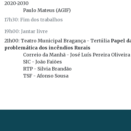
2020-2030
Paulo Mateus (AGIF)
17h30: Fim dos trabalhos
19h00: Jantar livre
21h00: Teatro Municipal Bragança - Tertúlia
Papel d
problemática dos incêndios Rurais
Correio da Manhã - José Luís Pereira Oliveira
SIC - João Faiões
RTP - Silvia Brandão
TSF - Afonso Sousa