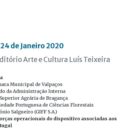
24 de Janeiro 2020
itório Arte e Cultura Luís Teixeira
ra
mara Municipal de Valpaços
ado da Administração Interna
 Superior Agrária de Bragança
iedade Portuguesa de Ciências Florestais
nio Salgueiro (GIFF S.A.)
forças operacionais do dispositivo associadas aos
tugal