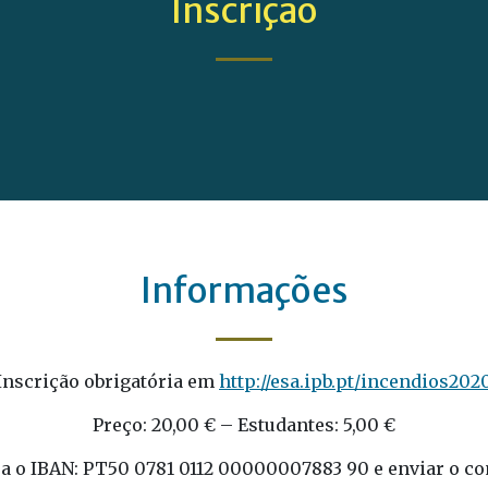
Inscrição
Informações
Inscrição obrigatória em
http://esa.ipb.pt/incendios202
Preço: 20,00 € – Estudantes: 5,00 €
ara o IBAN: PT50 0781 0112 00000007883 90 e enviar o c