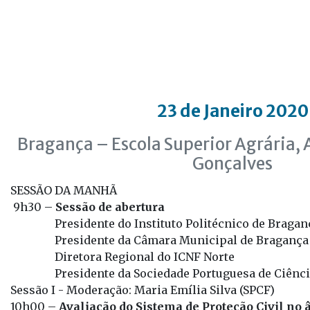
23 de Janeiro 2020
Bragança – Escola Superior Agrária, 
Gonçalves
SESSÃO DA MANHÃ
9h30 –
Sessão de abertura
Presidente do Instituto Politécnico de Bragan
Presidente da Câmara Municipal de Bragança
Diretora Regional do ICNF Norte
Presidente da Sociedade Portuguesa de Ciênci
Sessão I - Moderação: Maria Emília Silva (SPCF)
10h00 –
Avaliação do Sistema de Proteção Civil no 