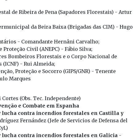
stal de Ribeira de Pena (Sapadores Florestais) - Artur
rmunicipal da Beira Baixa (Brigadas das CIM) - Hugo
ntários - Comandante Hernâni Carvalho;
e Proteção Civil (ANEPC) - Fábio Silva;
res Bombeiros Florestais e o Corpo Nacional de
s (ICNF) - Rui Almeida;
enção, Proteção e Socorro (GIPS/GNR) - Tenente
aulo Marques
i Cortes (Obs. Tec. Independente)
evenção e Combate em Espanha
 lucha contra incendios forestales en Castilla y
dríguez Fernández (Jefe de Servicios de Defensa del
CyL)
 lucha contra incendios forestales en Galicia
-