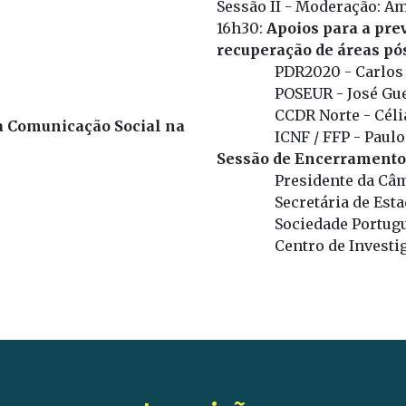
Sessão II - Moderação: Am
16h30:
Apoios para a pre
recuperação de áreas pó
PDR2020 - Carlo
POSEUR - José Gu
CCDR Norte - Cél
a Comunicação Social na
ICNF / FFP - Paulo
Sessão de Encerramento
Presidente da Câ
Secretária de Esta
Sociedade Portugu
Centro de Invest