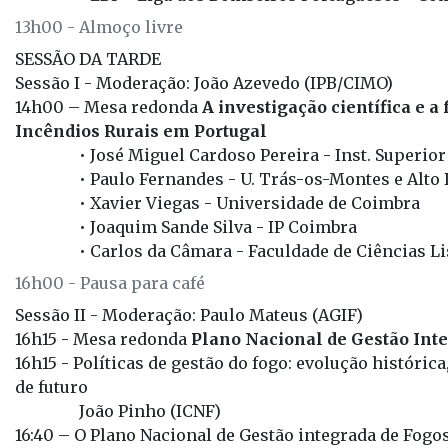
13h00 - Almoço livre
SESSÃO DA TARDE
Sessão I - Moderação: João Azevedo (IPB/CIMO)
14h00 – Mesa redonda
A investigação científica e 
Incêndios Rurais em Portugal
• José Miguel Cardoso Pereira - Inst. Superi
• Paulo Fernandes - U. Trás-os-Montes e Alto
• Xavier Viegas - Universidade de Coimbra
• Joaquim Sande Silva - IP Coimbra
• Carlos da Câmara - Faculdade de Ciências L
16h00 - Pausa para café
Sessão II - Moderação: Paulo Mateus (AGIF)
16h15 - Mesa redonda
Plano Nacional de Gestão Inte
16h15 - Políticas de gestão do fogo: evolução históric
de futuro
João Pinho (ICNF)
16:40 – O Plano Nacional de Gestão integrada de Fogos