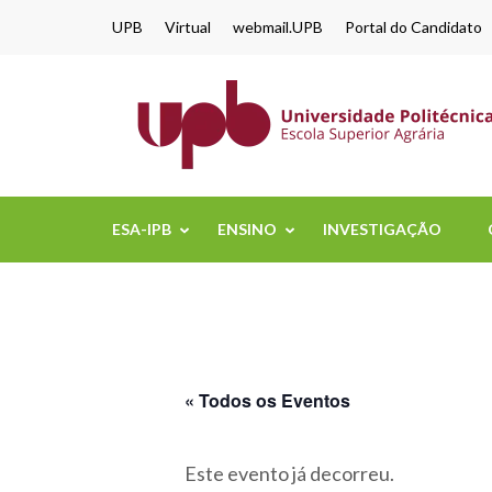
content
UPB
Virtual
webmail.UPB
Portal do Candidato
ESA-IPB
ENSINO
INVESTIGAÇÃO
« Todos os Eventos
Este evento já decorreu.