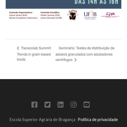
Seminário: Testes de distribuição de
Transcolab Summit:
Trends in grain-based
adubos granulados com adubadores
foods
centrífugos
Escola Superior Agrária de Bragança
Política de privacidade