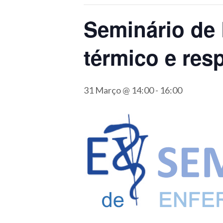
Seminário de
térmico e res
31 Março @ 14:00
-
16:00