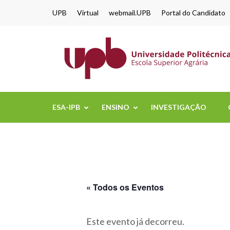
content
UPB
Virtual
webmail.UPB
Portal do Candidato
ESA-IPB
ENSINO
INVESTIGAÇÃO
« Todos os Eventos
Este evento já decorreu.