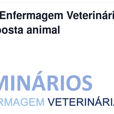
 Enfermagem Veterinár
posta animal