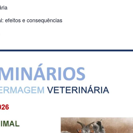
ria
l: efeitos e consequências
R