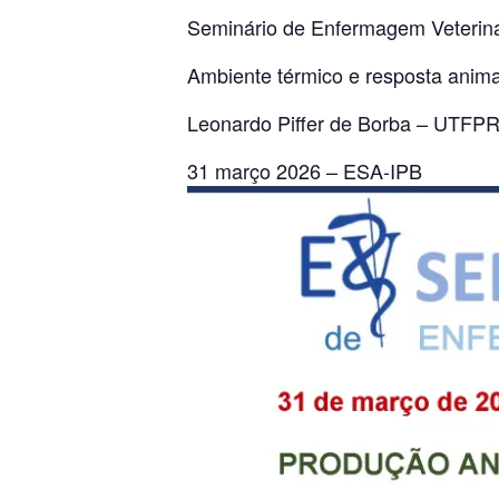
Seminário de Enfermagem Veteriná
Ambiente térmico e resposta anima
Leonardo Piffer de Borba – UTFP
31 março 2026 – ESA-IPB