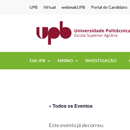
content
UPB
Virtual
webmail.UPB
Portal do Candidato
ESA-IPB
ENSINO
INVESTIGAÇÃO
« Todos os Eventos
Este evento já decorreu.