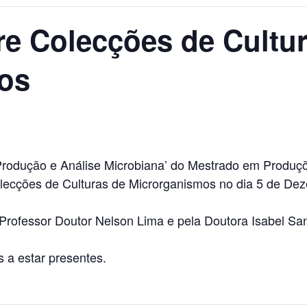
re Colecções de Cultu
os
Produção e Análise Microbiana’ do Mestrado em Produçõ
olecções de Culturas de Microrganismos no dia 5 de Dez
o Professor Doutor Nelson Lima e pela Doutora Isabel S
 a estar presentes.