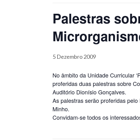
Palestras sob
Microrganism
5 Dezembro 2009
No âmbito da Unidade Curricular ‘
proferidas duas palestras sobre C
Auditório Dionísio Gonçalves.
As palestras serão proferidas pel
Minho.
Convidam-se todos os interessados