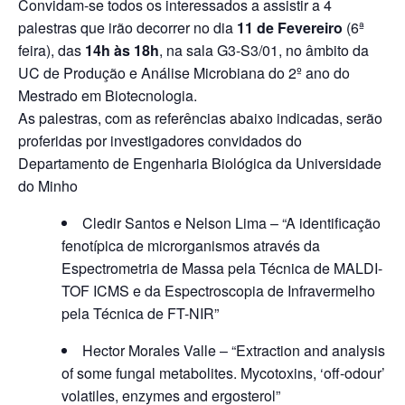
Convidam-se todos os interessados a assistir a 4
palestras que irão decorrer no dia
11 de Fevereiro
(6ª
feira), das
14h às 18h
, na sala G3-S3/01, no âmbito da
UC de Produção e Análise Microbiana do 2º ano do
Mestrado em Biotecnologia.
As palestras, com as referências abaixo indicadas, serão
proferidas por investigadores convidados do
Departamento de Engenharia Biológica da Universidade
do Minho
Cledir Santos e Nelson Lima – “A identificação
fenotípica de microrganismos através da
Espectrometria de Massa pela Técnica de MALDI-
TOF ICMS e da Espectroscopia de Infravermelho
pela Técnica de FT-NIR”
Hector Morales Valle – “Extraction and analysis
of some fungal metabolites. Mycotoxins, ‘off-odour’
volatiles, enzymes and ergosterol”