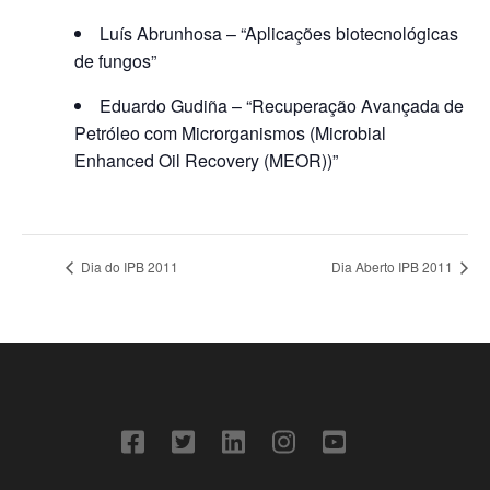
Luís Abrunhosa – “Aplicações biotecnológicas
de fungos”
Eduardo Gudiña – “Recuperação Avançada de
Petróleo com Microrganismos (Microbial
Enhanced Oil Recovery (MEOR))”
Dia do IPB 2011
Dia Aberto IPB 2011