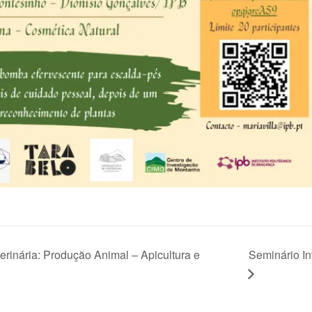
inária: Produção Animal – Apicultura e
Seminário In