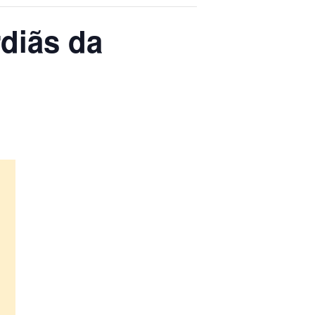
rdiãs da