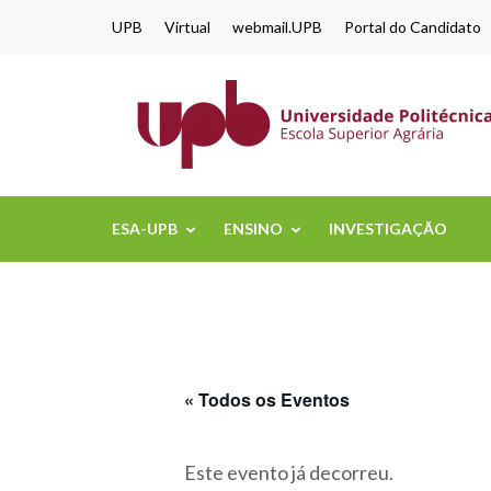
content
UPB
Virtual
webmail.UPB
Portal do Candidato
ESA-UPB
ENSINO
INVESTIGAÇÃO
« Todos os Eventos
Este evento já decorreu.