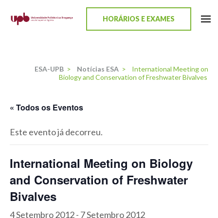
content
HORÁRIOS E EXAMES
ESA-UPB
Uma escola de biociências
ESA-UPB
>
Notícias ESA
>
International Meeting on
Biology and Conservation of Freshwater Bivalves
« Todos os Eventos
Este evento já decorreu.
International Meeting on Biology
and Conservation of Freshwater
Bivalves
4 Setembro 2012
-
7 Setembro 2012