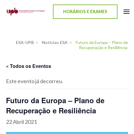
content
HORÁRIOS E EXAMES
ESA-UPB
Uma escola de biociências
ESA-UPB
>
Notícias ESA
>
Futuro da Europa – Plano de
Recuperação e Resiliência
« Todos os Eventos
Este evento já decorreu.
Futuro da Europa – Plano de
Recuperação e Resiliência
22 Abril 2021