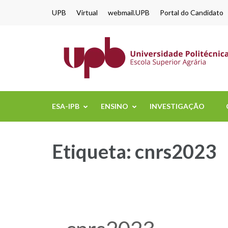
content
UPB
Virtual
webmail.UPB
Portal do Candidato
ESA-IPB
ENSINO
INVESTIGAÇÃO
Etiqueta:
cnrs2023