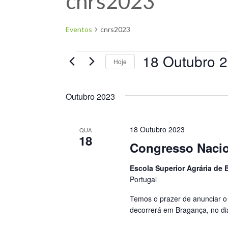
cnrs2023
Eventos
cnrs2023
18 Outubro 
Hoje
Selecione
a
Outubro 2023
data.
18 Outubro 2023
QUA
18
Congresso Nacio
Escola Superior Agrária de
Portugal
Temos o prazer de anunciar o
decorrerá em Bragança, no d