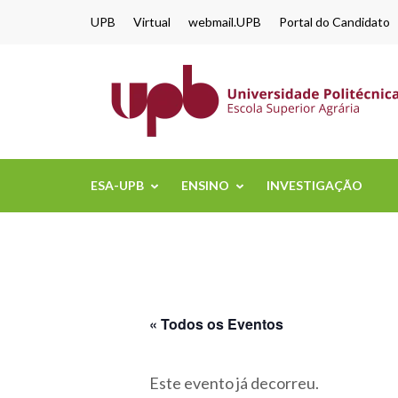
content
UPB
Virtual
webmail.UPB
Portal do Candidato
ESA-UPB
ENSINO
INVESTIGAÇÃO
« Todos os Eventos
Este evento já decorreu.