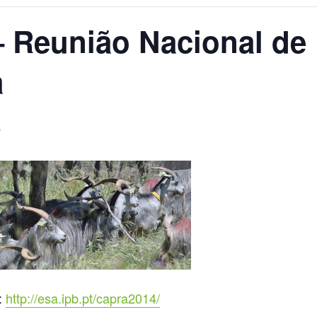
 Reunião Nacional de
a
:
http://esa.ipb.pt/capra2014/