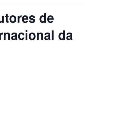
utores de
rnacional da