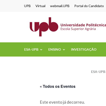
content
UPB
Virtual
webmail.UPB
Portal do Candidato
ESA-UPB
ENSINO
INVESTIGAÇÃO
ESA-UPB
« Todos os Eventos
Este evento já decorreu.