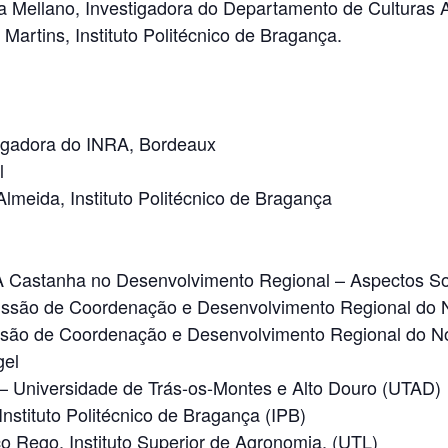
lla Mellano, Investigadora do Departamento de Culturas A
artins, Instituto Politécnico de Bragança.
tigadora do INRA, Bordeaux
l
lmeida, Instituto Politécnico de Bragança
 Castanha no Desenvolvimento Regional – Aspectos So
issão de Coordenação e Desenvolvimento Regional do
ssão de Coordenação e Desenvolvimento Regional do 
gel
 Universidade de Trás-os-Montes e Alto Douro (UTAD)
nstituto Politécnico de Bragança (IPB)
o Rego, Instituto Superior de Agronomia, (UTL)