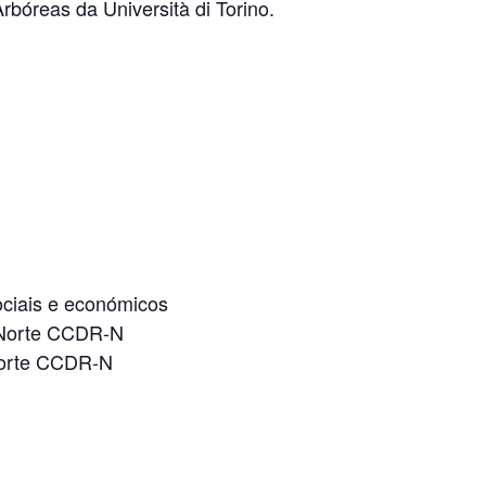
rbóreas da Università di Torino.
ciais e económicos
 Norte CCDR-N
Norte CCDR-N