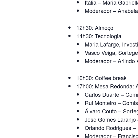
Itália – Maria Gabrie
Moderador – Anabela M
12h30: Almoço
14h30: Tecnologia
Maria Lafarge, Inves
Vasco Veiga, Sortege
Moderador – Arlindo A
16h30: Coffee break
17h00: Mesa Redonda: A
Carlos Duarte – Com
Rui Monteiro – Comi
Álvaro Couto – Sorte
José Gomes Laranjo –
Orlando Rodrigues – I
Moderador – Francisc