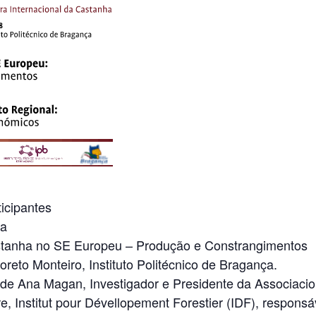
icipantes
ra
astanha no SE Europeu – Produção e Constrangimentos
oreto Monteiro, Instituto Politécnico de Bragança.
de Ana Magan, Investigador e Presidente da Associacion
e, Institut pour Dévellopement Forestier (IDF), respo