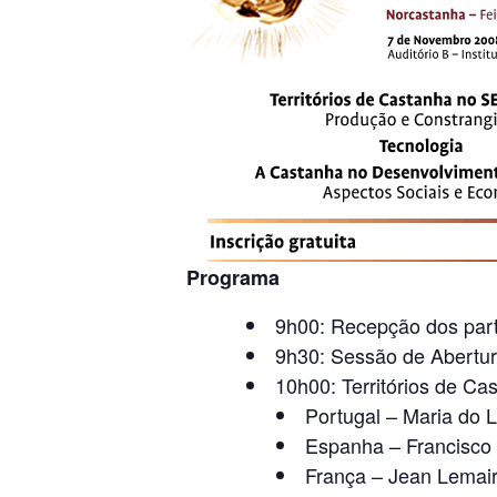
Programa
9h00: Recepção dos part
9h30: Sessão de Abertu
10h00: Territórios de C
Portugal – Maria do L
Espanha – Francisco 
França – Jean Lemair