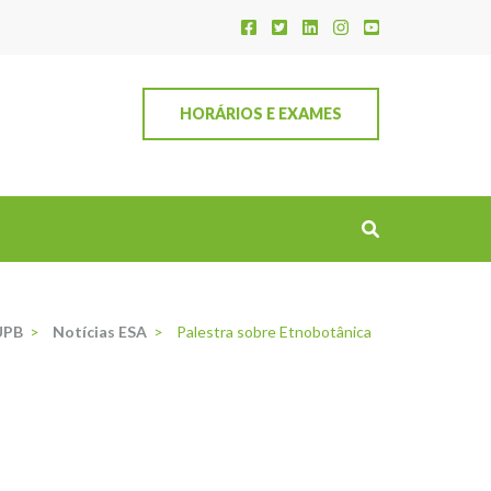
HORÁRIOS E EXAMES
UPB
>
Notícias ESA
>
Palestra sobre Etnobotânica