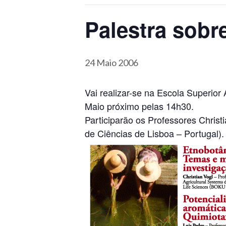
Palestra sobr
24 Maio 2006
Vai realizar-se na Escola Superior
Maio próximo pelas 14h30.
Participarão os Professores Christi
de Ciências de Lisboa – Portugal).