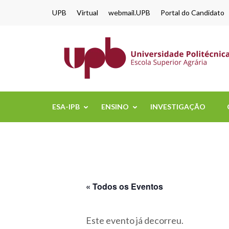
content
UPB
Virtual
webmail.UPB
Portal do Candidato
ESA-IPB
ENSINO
INVESTIGAÇÃO
« Todos os Eventos
Este evento já decorreu.