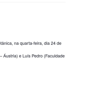
ânica, na quarta-feira, dia 24 de
 – Áustria) e Luís Pedro (Faculdade